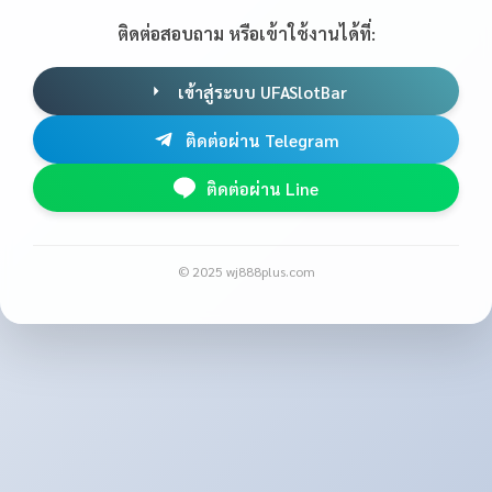
ติดต่อสอบถาม หรือเข้าใช้งานได้ที่:
เข้าสู่ระบบ UFASlotBar
ติดต่อผ่าน Telegram
ติดต่อผ่าน Line
© 2025 wj888plus.com